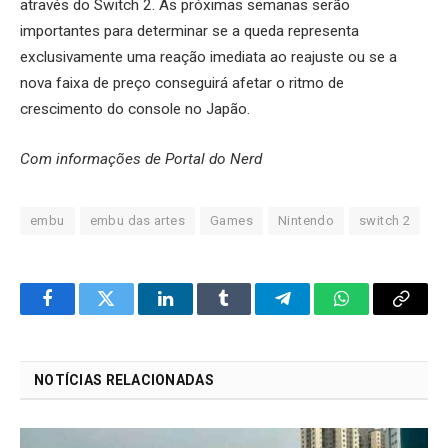
através do Switch 2. As próximas semanas serão
importantes para determinar se a queda representa
exclusivamente uma reação imediata ao reajuste ou se a
nova faixa de preço conseguirá afetar o ritmo de
crescimento do console no Japão.
Com informações de Portal do Nerd
embu
embu das artes
Games
Nintendo
switch 2
Facebook
Twitter
LinkedIn
Tumblr
Telegram
WhatsApp
Copy
Link
NOTÍCIAS RELACIONADAS