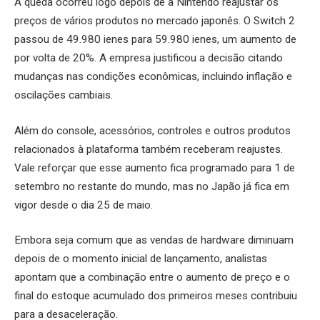
A queda ocorreu logo depois de a Nintendo reajustar os
preços de vários produtos no mercado japonês. O Switch 2
passou de 49.980 ienes para 59.980 ienes, um aumento de
por volta de 20%. A empresa justificou a decisão citando
mudanças nas condições econômicas, incluindo inflação e
oscilações cambiais.
Além do console, acessórios, controles e outros produtos
relacionados à plataforma também receberam reajustes.
Vale reforçar que esse aumento fica programado para 1 de
setembro no restante do mundo, mas no Japão já fica em
vigor desde o dia 25 de maio.
Embora seja comum que as vendas de hardware diminuam
depois de o momento inicial de lançamento, analistas
apontam que a combinação entre o aumento de preço e o
final do estoque acumulado dos primeiros meses contribuiu
para a desaceleração.