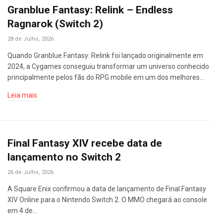
Granblue Fantasy: Relink – Endless
Ragnarok (Switch 2)
28 de Julho, 2026
Quando Granblue Fantasy: Relink foi lançado originalmente em
2024, a Cygames conseguiu transformar um universo conhecido
principalmente pelos fãs do RPG mobile em um dos melhores…
Leia mais
Final Fantasy XIV recebe data de
lançamento no Switch 2
26 de Julho, 2026
A Square Enix confirmou a data de lançamento de Final Fantasy
XIV Online para o Nintendo Switch 2. O MMO chegará ao console
em 4 de…