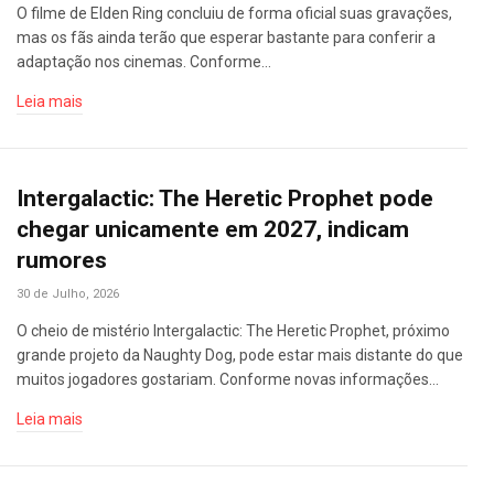
O filme de Elden Ring concluiu de forma oficial suas gravações,
mas os fãs ainda terão que esperar bastante para conferir a
adaptação nos cinemas. Conforme…
Leia mais
Intergalactic: The Heretic Prophet pode
chegar unicamente em 2027, indicam
rumores
30 de Julho, 2026
O cheio de mistério Intergalactic: The Heretic Prophet, próximo
grande projeto da Naughty Dog, pode estar mais distante do que
muitos jogadores gostariam. Conforme novas informações…
Leia mais