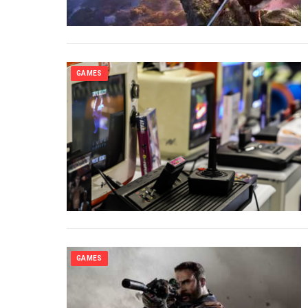
GAMES
GAMES