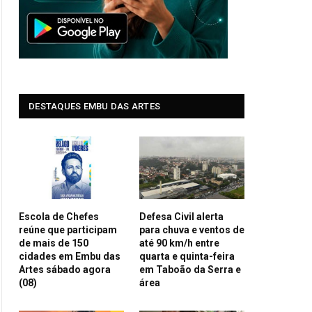
DESTAQUES EMBU DAS ARTES
Escola de Chefes
Defesa Civil alerta
reúne que participam
para chuva e ventos de
de mais de 150
até 90 km/h entre
cidades em Embu das
quarta e quinta-feira
Artes sábado agora
em Taboão da Serra e
(08)
área