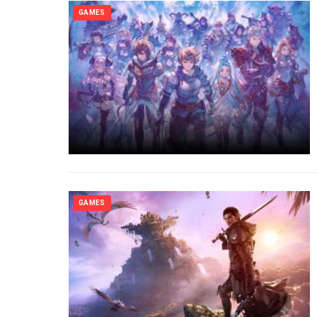
GAMES
GAMES