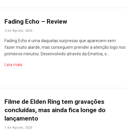
Fading Echo – Review
3 de Agosto, 2026
Fading Echo é uma daquelas surpresas que aparecem sem
fazer muito alarde, mas conseguem prender a atenção logo nos
primeiros minutos. Desenvolvido através da Emetria, o…
Leia mais
Filme de Elden Ring tem gravações
concluídas, mas ainda fica longe do
lançamento
1 de Agosto, 2026