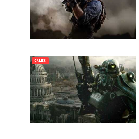
GAMES