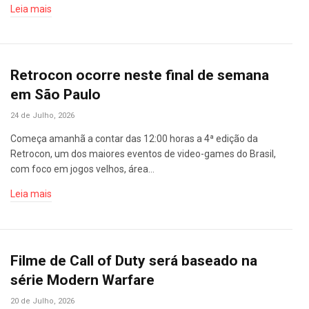
Leia mais
Retrocon ocorre neste final de semana
em São Paulo
24 de Julho, 2026
Começa amanhã a contar das 12:00 horas a 4ª edição da
Retrocon, um dos maiores eventos de video-games do Brasil,
com foco em jogos velhos, área…
Leia mais
Filme de Call of Duty será baseado na
série Modern Warfare
20 de Julho, 2026