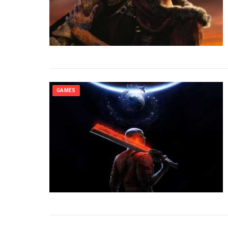
GAMES