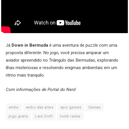
Já
Down in Bermuda
é uma aventura de puzzle com uma
proposta diferente. No jogo, você precisa amparar um
aviador apreendido no Triângulo das Bermudas, explorando
ilhas misteriosas e resolvendo enigmas ambientais em um
ritmo mais tranquilo.
Com informações de Portal do Nerd
embu
embu das artes
epic games
Games
jogo gratis
Lara Croft
tomb raider