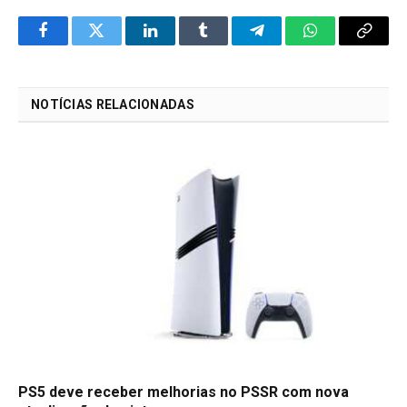
Facebook
Twitter
LinkedIn
Tumblr
Telegram
WhatsApp
Copy
Link
NOTÍCIAS RELACIONADAS
PS5 deve receber melhorias no PSSR com nova