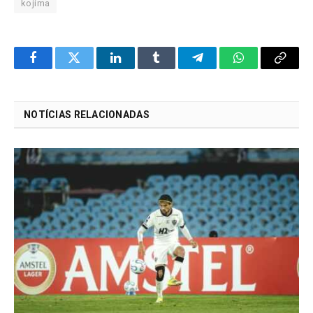
kojima
Facebook
Twitter
LinkedIn
Tumblr
Telegram
WhatsApp
Copy
Link
NOTÍCIAS RELACIONADAS