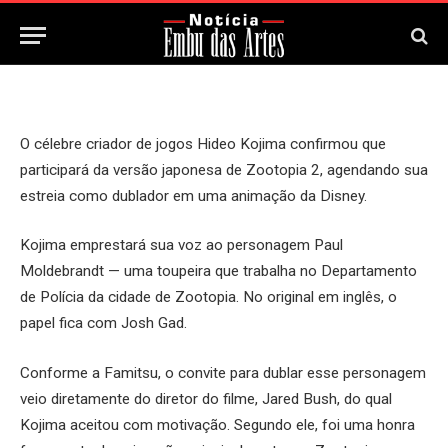
7 de Dezembro, 2025
Updated:
7 de Dezembro, 2025
O célebre criador de jogos Hideo Kojima confirmou que
participará da versão japonesa de Zootopia 2, agendando sua
estreia como dublador em uma animação da Disney.
Kojima emprestará sua voz ao personagem Paul
Moldebrandt — uma toupeira que trabalha no Departamento
de Polícia da cidade de Zootopia. No original em inglês, o
papel fica com Josh Gad.
Conforme a Famitsu, o convite para dublar esse personagem
veio diretamente do diretor do filme, Jared Bush, do qual
Kojima aceitou com motivação. Segundo ele, foi uma honra