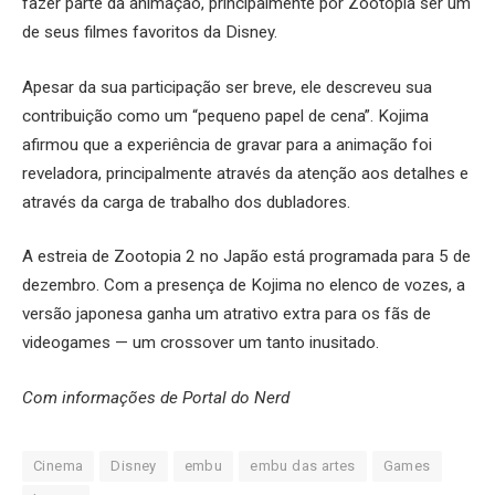
fazer parte da animação, principalmente por Zootopia ser um
de seus filmes favoritos da Disney.
Apesar da sua participação ser breve, ele descreveu sua
contribuição como um “pequeno papel de cena”. Kojima
afirmou que a experiência de gravar para a animação foi
reveladora, principalmente através da atenção aos detalhes e
através da carga de trabalho dos dubladores.
A estreia de Zootopia 2 no Japão está programada para 5 de
dezembro. Com a presença de Kojima no elenco de vozes, a
versão japonesa ganha um atrativo extra para os fãs de
videogames — um crossover um tanto inusitado.
Com informações de Portal do Nerd
Cinema
Disney
embu
embu das artes
Games