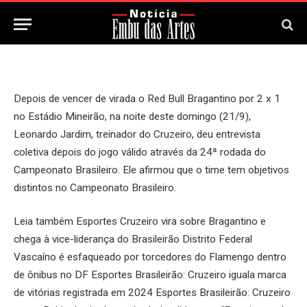
22 de Setembro, 2025
Depois de vencer de virada o Red Bull Bragantino por 2 x 1
no Estádio Mineirão, na noite deste domingo (21/9),
Leonardo Jardim, treinador do Cruzeiro, deu entrevista
coletiva depois do jogo válido através da 24ª rodada do
Campeonato Brasileiro. Ele afirmou que o time tem objetivos
distintos no Campeonato Brasileiro.
Leia também Esportes Cruzeiro vira sobre Bragantino e
chega à vice-liderança do Brasileirão Distrito Federal
Vascaíno é esfaqueado por torcedores do Flamengo dentro
de ônibus no DF Esportes Brasileirão: Cruzeiro iguala marca
de vitórias registrada em 2024 Esportes Brasileirão: Cruzeiro