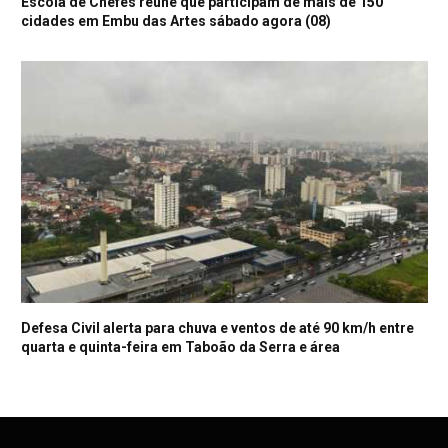
Escola de Chefes reúne que participam de mais de 150
cidades em Embu das Artes sábado agora (08)
Defesa Civil alerta para chuva e ventos de até 90 km/h entre
quarta e quinta-feira em Taboão da Serra e área