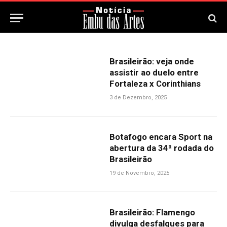
Brasileirão: veja onde
assistir ao duelo entre
Fortaleza x Corinthians
3 de Dezembro, 2025
Botafogo encara Sport na
abertura da 34ª rodada do
Brasileirão
19 de Novembro, 2025
Brasileirão: Flamengo
divulga desfalques para