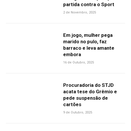
partida contra o Sport
2 de Novembro, 2025
Em jogo, mulher pega
marido no pulo, faz
barraco e leva amante
embora
16 de Outubro, 2025
Procuradoria do STJD
acata tese do Grêmio e
pede suspensão de
cartões
9 de Outubro, 2025