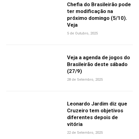
Chefia do Brasileirão pode
ter modificação na
próximo domingo (5/10).
Veja
5 de Outubro, 2025
Veja a agenda de jogos do
Brasileirão deste sábado
(27/9)
28 de Setembro, 2025
Leonardo Jardim diz que
Cruzeiro tem objetivos
diferentes depois de
vitória
22 de Setembro, 2025