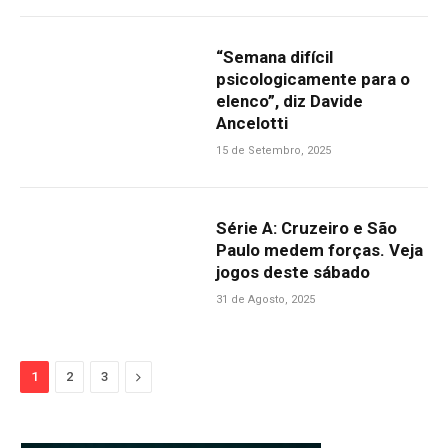
“Semana difícil
psicologicamente para o
elenco”, diz Davide
Ancelotti
15 de Setembro, 2025
Série A: Cruzeiro e São
Paulo medem forças. Veja
jogos deste sábado
31 de Agosto, 2025
Next
1
2
3