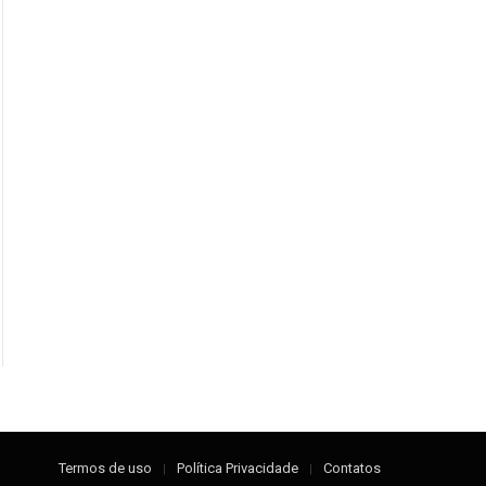
Termos de uso
Política Privacidade
Contatos