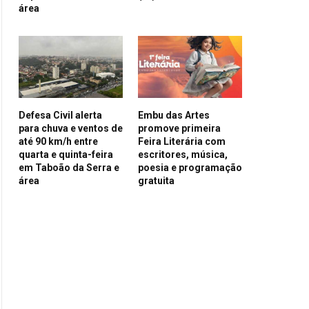
área
Defesa Civil alerta
Embu das Artes
para chuva e ventos de
promove primeira
até 90 km/h entre
Feira Literária com
quarta e quinta-feira
escritores, música,
em Taboão da Serra e
poesia e programação
área
gratuita