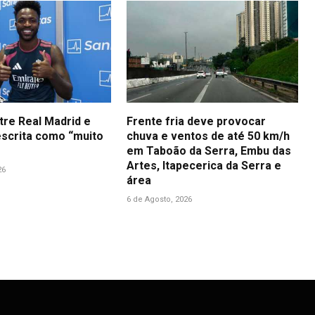
tre Real Madrid e
Frente fria deve provocar
descrita como “muito
chuva e ventos de até 50 km/h
em Taboão da Serra, Embu das
Artes, Itapecerica da Serra e
26
área
6 de Agosto, 2026