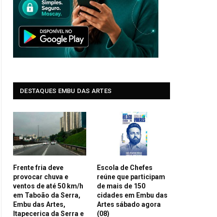
DESTAQUES EMBU DAS ARTES
Frente fria deve
Escola de Chefes
provocar chuva e
reúne que participam
ventos de até 50 km/h
de mais de 150
em Taboão da Serra,
cidades em Embu das
Embu das Artes,
Artes sábado agora
Itapecerica da Serra e
(08)