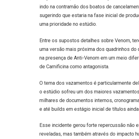
indo na contramão dos boatos de cancelament
sugerindo que estaria na fase inicial de pro
uma prioridade no estúdio.
Entre os supostos detalhes sobre Venom, t
uma versão mais próxima dos quadrinhos do 
na presença de Anti-Venom em um meio difere
de Carnificina como antagonista.
O tema dos vazamentos é particularmente de
o estúdio sofreu um dos maiores vazamentos 
milhares de documentos internos, cronogra
e até builds em estágio inicial de títulos aind
Esse incidente gerou forte repercussão não 
reveladas, mas também através do impacto hu