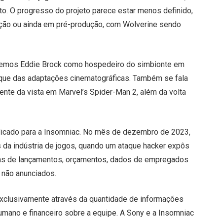
o. O progresso do projeto parece estar menos definido,
dução ou ainda em pré-produção, com Wolverine sendo
eremos Eddie Brock como hospedeiro do simbionte em
que das adaptações cinematográficas. Também se fala
nte da vista em Marvel’s Spider-Man 2, além da volta
licado para a Insomniac. No mês de dezembro de 2023,
da indústria de jogos, quando um ataque hacker expôs
mas de lançamentos, orçamentos, dados de empregados
a não anunciados.
exclusivamente através da quantidade de informações
mano e financeiro sobre a equipe. A Sony e a Insomniac