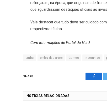
reforçaram, na época, que seguiriam de frent
que aguardassem destaques oficiais ao invés
Vale destacar que tudo deve ser cuidado como
respectivos títulos.
Com informações de Portal do Nerd
embu
embu das artes
Games
Insomniac
SHARE.
Facebo
NOTÍCIAS RELACIONADAS