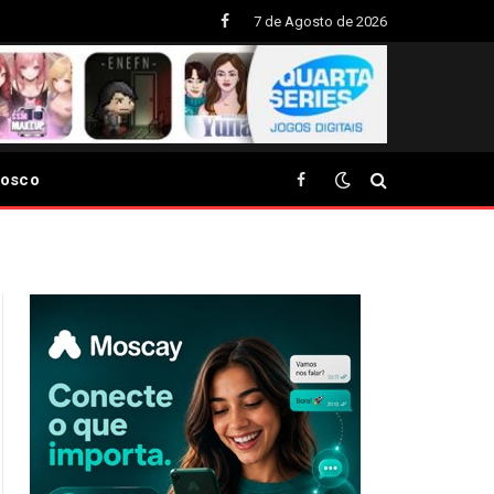
7 de Agosto de 2026
Facebook
nosco
Facebook