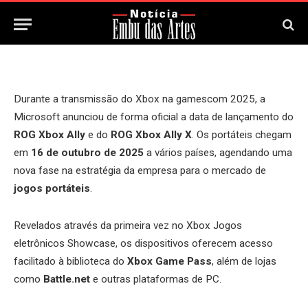
21 de Agosto, 2025
Updated:
22 de Agosto, 2025
Durante a transmissão do Xbox na gamescom 2025, a
Microsoft anunciou de forma oficial a data de lançamento do
ROG Xbox Ally
e do
ROG Xbox Ally X
. Os portáteis chegam
em
16 de outubro de 2025
a vários países, agendando uma
nova fase na estratégia da empresa para o mercado de
jogos portáteis
.
Revelados através da primeira vez no Xbox Jogos
eletrônicos Showcase, os dispositivos oferecem acesso
facilitado à biblioteca do
Xbox Game Pass
, além de lojas
como
Battle.net
e outras plataformas de PC.