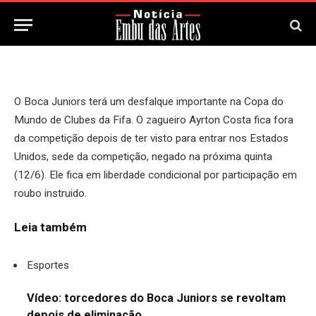
12 de Junho, 2025
O Boca Juniors terá um desfalque importante na Copa do
Mundo de Clubes da Fifa. O zagueiro Ayrton Costa fica fora
da competição depois de ter visto para entrar nos Estados
Unidos, sede da competição, negado na próxima quinta
(12/6). Ele fica em liberdade condicional por participação em
roubo instruido.
Leia também
Esportes
Vídeo: torcedores do Boca Juniors se revoltam
depois de eliminação