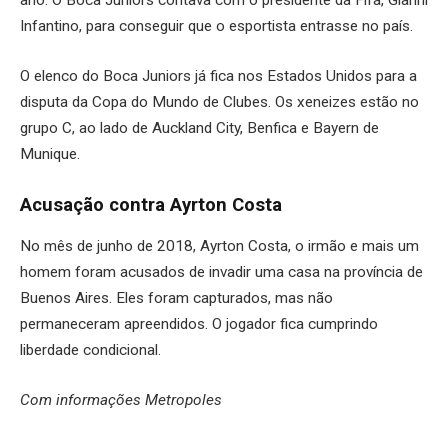
ano. O Boca Juniors contava com o presidente da Fifa, Gianni
Infantino, para conseguir que o esportista entrasse no país.
O elenco do Boca Juniors já fica nos Estados Unidos para a
disputa da Copa do Mundo de Clubes. Os xeneizes estão no
grupo C, ao lado de Auckland City, Benfica e Bayern de
Munique.
Acusação contra Ayrton Costa
No mês de junho de 2018, Ayrton Costa, o irmão e mais um
homem foram acusados de invadir uma casa na província de
Buenos Aires. Eles foram capturados, mas não
permaneceram apreendidos. O jogador fica cumprindo
liberdade condicional.
Com informações Metropoles