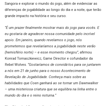
Sangora e explorar o mundo do jogo, além de evidenciar as
diferenças de jogabilidade ao longo do dia e a noite, que terão
grande impacto na história e seu curso.
“É um prazer finalmente mostrar mais do jogo para vocês. E
eu gostaria de agradecer nossa comunidade pelo incrível
apoio. Em janeiro, quando revelamos o jogo, nós
prometemos que revelaríamos a jogabilidade neste verão
(hemisfério norte) – e esse momento chegou”
, afirmou
Konrad Tomaszkiewicz, Game Director e cofundador da
Rebel Wolves.
“Gostaríamos de convidá-los para se juntarem
a nós em 21 de junho para o nosso Acontecimento de
Revelação de Jogabilidade. Conheça mais sobre as
habilidades que Coen ganhará ao se tornar um Dawnwalker
– uma misteriosa criatura que se equilibra na linha entre o
mundo do dia e o reino noturna.“