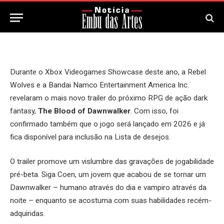
10 de Junho, 2025
Updated:
10 de Junho, 2025
Durante o Xbox Videogames Showcase deste ano, a Rebel
Wolves e a Bandai Namco Entertainment America Inc.
revelaram o mais novo trailer do próximo RPG de ação dark
fantasy,
The Blood of Dawnwalker
. Com isso, foi
confirmado também que o jogo será lançado em 2026 e já
fica disponível para inclusão na Lista de desejos.
O trailer promove um vislumbre das gravações de jogabilidade
pré-beta. Siga Coen, um jovem que acabou de se tornar um
Dawnwalker – humano através do dia e vampiro através da
noite – enquanto se acostuma com suas habilidades recém-
adquiridas.