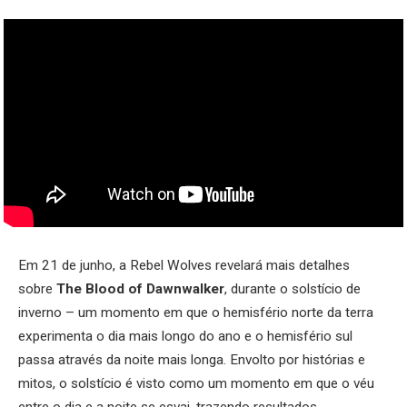
Em 21 de junho, a Rebel Wolves revelará mais detalhes
sobre
The Blood of Dawnwalker
, durante o solstício de
inverno – um momento em que o hemisfério norte da terra
experimenta o dia mais longo do ano e o hemisfério sul
passa através da noite mais longa. Envolto por histórias e
mitos, o solstício é visto como um momento em que o véu