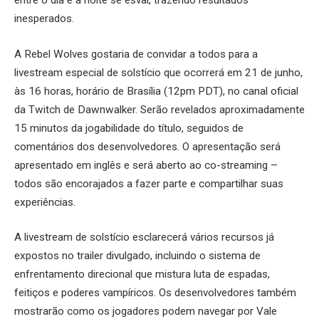
entre o dia e a noite se esvai, trazendo resultados
inesperados.
A Rebel Wolves gostaria de convidar a todos para a
livestream especial de solstício que ocorrerá em 21 de junho,
às 16 horas, horário de Brasília (12pm PDT), no canal oficial
da Twitch de Dawnwalker. Serão revelados aproximadamente
15 minutos da jogabilidade do título, seguidos de
comentários dos desenvolvedores. O apresentação será
apresentado em inglês e será aberto ao co-streaming –
todos são encorajados a fazer parte e compartilhar suas
experiências.
A livestream de solstício esclarecerá vários recursos já
expostos no trailer divulgado, incluindo o sistema de
enfrentamento direcional que mistura luta de espadas,
feitiços e poderes vampíricos. Os desenvolvedores também
mostrarão como os jogadores podem navegar por Vale