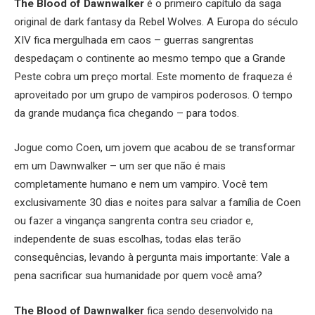
The Blood of Dawnwalker
é o primeiro capítulo da saga
original de dark fantasy da Rebel Wolves. A Europa do século
XIV fica mergulhada em caos – guerras sangrentas
despedaçam o continente ao mesmo tempo que a Grande
Peste cobra um preço mortal. Este momento de fraqueza é
aproveitado por um grupo de vampiros poderosos. O tempo
da grande mudança fica chegando – para todos.
Jogue como Coen, um jovem que acabou de se transformar
em um Dawnwalker – um ser que não é mais
completamente humano e nem um vampiro. Você tem
exclusivamente 30 dias e noites para salvar a família de Coen
ou fazer a vingança sangrenta contra seu criador e,
independente de suas escolhas, todas elas terão
consequências, levando à pergunta mais importante: Vale a
pena sacrificar sua humanidade por quem você ama?
The Blood of Dawnwalker
fica sendo desenvolvido na