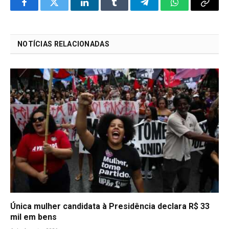
Facebook
Twitter
LinkedIn
Tumblr
Telegram
WhatsApp
Copy
Link
NOTÍCIAS RELACIONADAS
Única mulher candidata à Presidência declara R$ 33
mil em bens