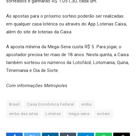
sorteados e ganharão R$ 1.051,30, cada um.
As apostas para o próximo sorteio poderão ser realizadas
em qualquer casa lotérica ou através do App Loterias Caixa,
além do site de loterias da Caixa.
A aposta mínima da Mega-Sena custa R$ 5. Para jogar, o
apostador precisa ter mais de 18 anos. Nesta quinta, a Caixa
também sorteou os números da Lotofácil, Lotomania, Quina,
Timemania e Dia de Sorte.
Com informações Metropoles
Brasil
Caixa Econômica Federal
embu
embu das artes
Loterias
mega-sena
sorteio