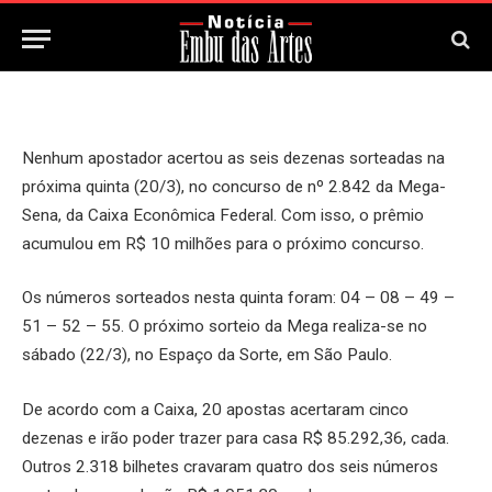
21 de Março, 2025
Updated:
21 de Março, 2025
Nenhum apostador acertou as seis dezenas sorteadas na
próxima quinta (20/3), no concurso de nº 2.842 da Mega-
Sena, da Caixa Econômica Federal. Com isso, o prêmio
acumulou em R$ 10 milhões para o próximo concurso.
Os números sorteados nesta quinta foram: 04 – 08 – 49 –
51 – 52 – 55. O próximo sorteio da Mega realiza-se no
sábado (22/3), no Espaço da Sorte, em São Paulo.
De acordo com a Caixa, 20 apostas acertaram cinco
dezenas e irão poder trazer para casa R$ 85.292,36, cada.
Outros 2.318 bilhetes cravaram quatro dos seis números