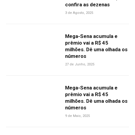
confira as dezenas
3 de Agosto, 2025
Mega-Sena acumula e
prêmio vai a R$ 45
milhões. Dê uma olhada os
números
27 de Junho, 2025
Mega-Sena acumula e
prêmio vai a R$ 45
milhões. Dê uma olhada os
números
9 de Maio, 2025