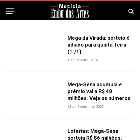
Mega da Virada: sorteio é
adiado para quinta-feira
(1°/1)
1 de Janeiro, 2026
Mega-Sena acumula e
prêmio vai a R$ 48
milhões. Veja os números
21 de Setembro, 2025
Loterias: Mega-Sena
sorteia R$ 86 milhões;