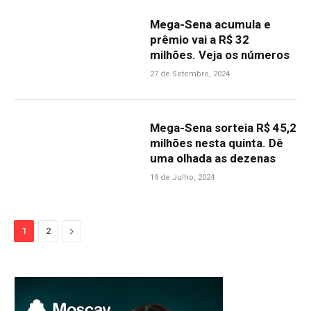
Mega-Sena acumula e
prêmio vai a R$ 32
milhões. Veja os números
27 de Setembro, 2024
Mega-Sena sorteia R$ 45,2
milhões nesta quinta. Dê
uma olhada as dezenas
19 de Julho, 2024
Next
1
2