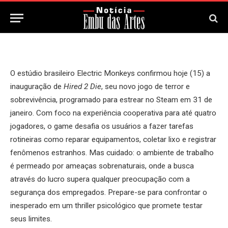
15 de Janeiro, 2025
Updated:
15 de Janeiro, 2025
O estúdio brasileiro Electric Monkeys confirmou hoje (15) a
inauguração de
Hired 2 Die
, seu novo jogo de terror e
sobrevivência, programado para estrear no Steam em 31 de
janeiro. Com foco na experiência cooperativa para até quatro
jogadores, o game desafia os usuários a fazer tarefas
rotineiras como reparar equipamentos, coletar lixo e registrar
fenômenos estranhos. Mas cuidado: o ambiente de trabalho
é permeado por ameaças sobrenaturais, onde a busca
através do lucro supera qualquer preocupação com a
segurança dos empregados. Prepare-se para confrontar o
inesperado em um thriller psicológico que promete testar
seus limites.