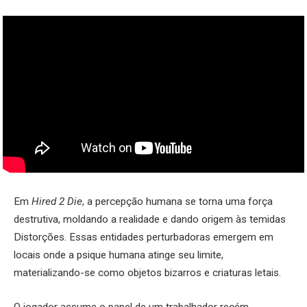
Em
Hired 2 Die
, a percepção humana se torna uma força
destrutiva, moldando a realidade e dando origem às temidas
Distorções. Essas entidades perturbadoras emergem em
locais onde a psique humana atinge seu limite,
materializando-se como objetos bizarros e criaturas letais.