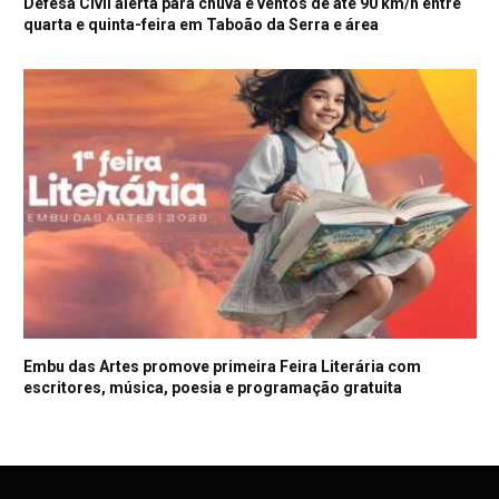
Defesa Civil alerta para chuva e ventos de até 90 km/h entre
quarta e quinta-feira em Taboão da Serra e área
Embu das Artes promove primeira Feira Literária com
escritores, música, poesia e programação gratuita