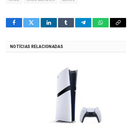
Facebook
Twitter
LinkedIn
Tumblr
Telegram
WhatsApp
Copy
Link
NOTÍCIAS RELACIONADAS