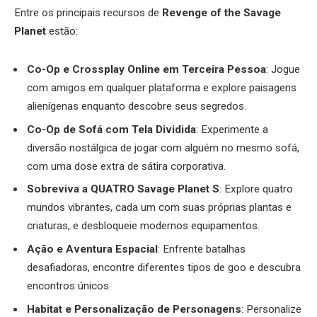
Entre os principais recursos de
Revenge of the Savage
Planet
estão:
Co-Op e Crossplay Online em Terceira Pessoa
: Jogue
com amigos em qualquer plataforma e explore paisagens
alienígenas enquanto descobre seus segredos.
Co-Op de Sofá com Tela Dividida
: Experimente a
diversão nostálgica de jogar com alguém no mesmo sofá,
com uma dose extra de sátira corporativa.
Sobreviva a QUATRO Savage Planet S
: Explore quatro
mundos vibrantes, cada um com suas próprias plantas e
criaturas, e desbloqueie modernos equipamentos.
Ação e Aventura Espacial
: Enfrente batalhas
desafiadoras, encontre diferentes tipos de goo e descubra
encontros únicos.
Habitat e Personalização de Personagens
: Personalize