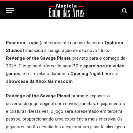
24 de Agosto, 2024
Updated:
24 de Agosto, 2024
Raccoon Logic
(anteriormente conhecida como
Typhoon
Studios
) anunciou a inauguração de seu novo título,
Revenge of the Savage Planet
, previsto para o começo de
2025. O jogo será oferecido para
PC
e
aparelhos de video-
games
, e foi revelado durante o
Opening Night Live
e o
showcase da Xbox Gamescom
.
Revenge of the Savage Planet
promete expandir o
universo do jogo original com novos planetas, equipamentos
e criaturas. Desta vez, o jogo será apresentado em terceira
pessoa, proporcionando uma experiência mais imersiva. Os
jogadores serão desafiados a explorar um planeta alienígena