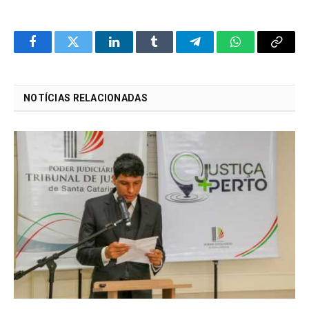
Facebook
Twitter
LinkedIn
Tumblr
Telegram
WhatsApp
Copy
Link
NOTÍCIAS RELACIONADAS