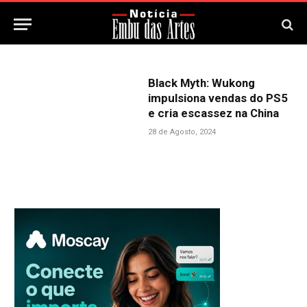
Black Myth: Wukong
impulsiona vendas do PS5
e cria escassez na China
28 de Agosto, 2024