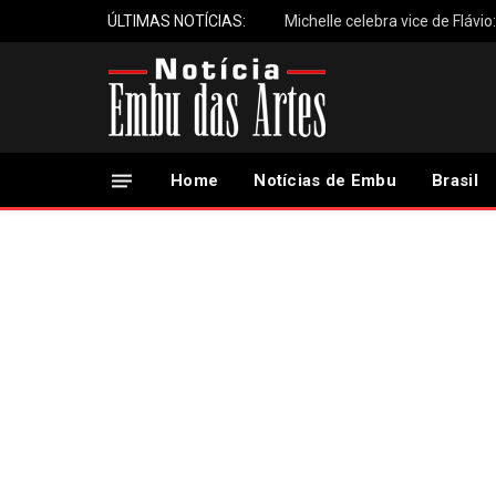
ÚLTIMAS NOTÍCIAS:
Michelle celebra vice de Flávio
Home
Notícias de Embu
Brasil