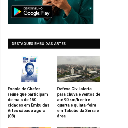
DESTAQUES EMBU DAS ARTES
Escola de Chefes
Defesa Civil alerta
reúne que participam
para chuva e ventos de
de mais de 150
até 90 km/h entre
cidades em Embu das
quarta e quinta-feira
Artes sábado agora
em Taboão da Serra e
(08)
área