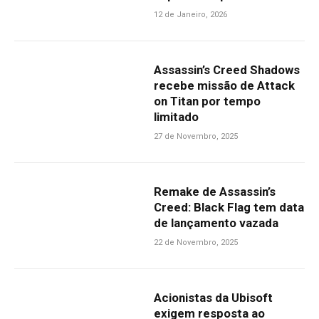
12 de Janeiro, 2026
Assassin’s Creed Shadows
recebe missão de Attack
on Titan por tempo
limitado
27 de Novembro, 2025
Remake de Assassin’s
Creed: Black Flag tem data
de lançamento vazada
22 de Novembro, 2025
Acionistas da Ubisoft
exigem resposta ao