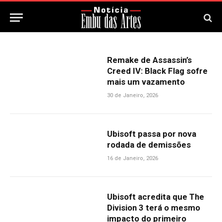
Remake de Assassin’s
Creed IV: Black Flag sofre
mais um vazamento
30 de Janeiro, 2026
Ubisoft passa por nova
rodada de demissões
16 de Janeiro, 2026
Ubisoft acredita que The
Division 3 terá o mesmo
impacto do primeiro