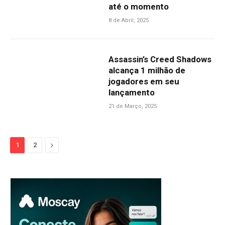
até o momento
8 de Abril, 2025
Assassin’s Creed Shadows
alcança 1 milhão de
jogadores em seu
lançamento
21 de Março, 2025
Next
1
2