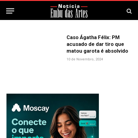
Caso Ágatha Félix: PM
acusado de dar tiro que
matou garota é absolvido
10 de Novembro, 2024