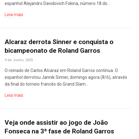
espanhol Alejandro Davidovich Fokina, número 18 do…
Leia mais
Alcaraz derrota Sinner e conquista o
bicampeonato de Roland Garros
9 de Junho, 2025
O reinado de Carlos Alcaraz em Roland Garros continua. O
espanhol derrotou Jannik Sinner, domingo agora (8/6), através
da final do torneio francês do Grand Slam…
Leia mais
Veja onde assistir ao jogo de João
Fonseca na 3ª fase de Roland Garros