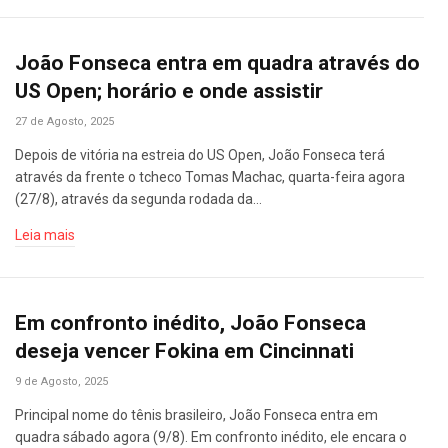
João Fonseca entra em quadra através do
US Open; horário e onde assistir
27 de Agosto, 2025
Depois de vitória na estreia do US Open, João Fonseca terá
através da frente o tcheco Tomas Machac, quarta-feira agora
(27/8), através da segunda rodada da…
Leia mais
Em confronto inédito, João Fonseca
deseja vencer Fokina em Cincinnati
9 de Agosto, 2025
Principal nome do tênis brasileiro, João Fonseca entra em
quadra sábado agora (9/8). Em confronto inédito, ele encara o