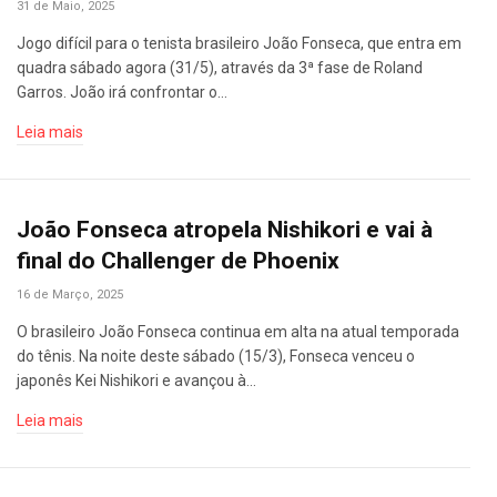
31 de Maio, 2025
Jogo difícil para o tenista brasileiro João Fonseca, que entra em
quadra sábado agora (31/5), através da 3ª fase de Roland
Garros. João irá confrontar o…
Leia mais
João Fonseca atropela Nishikori e vai à
final do Challenger de Phoenix
16 de Março, 2025
O brasileiro João Fonseca continua em alta na atual temporada
do tênis. Na noite deste sábado (15/3), Fonseca venceu o
japonês Kei Nishikori e avançou à…
Leia mais