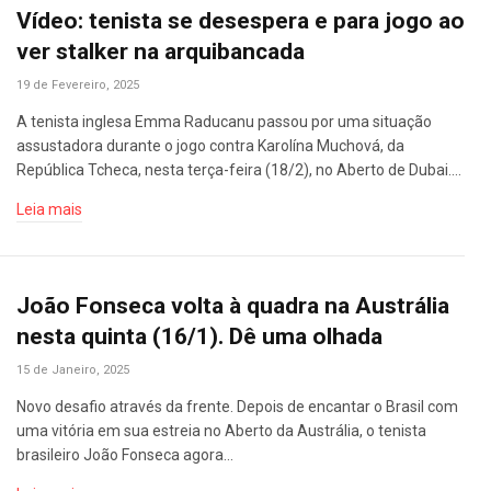
Vídeo: tenista se desespera e para jogo ao
ver stalker na arquibancada
19 de Fevereiro, 2025
A tenista inglesa Emma Raducanu passou por uma situação
assustadora durante o jogo contra Karolína Muchová, da
República Tcheca, nesta terça-feira (18/2), no Aberto de Dubai.…
Leia mais
João Fonseca volta à quadra na Austrália
nesta quinta (16/1). Dê uma olhada
15 de Janeiro, 2025
Novo desafio através da frente. Depois de encantar o Brasil com
uma vitória em sua estreia no Aberto da Austrália, o tenista
brasileiro João Fonseca agora…