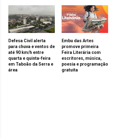
Defesa Civil alerta
Embu das Artes
para chuva e ventos de
promove primeira
até 90 km/h entre
Feira Literária com
quarta e quinta-feira
escritores, música,
em Taboão da Serra e
poesia e programação
área
gratuita