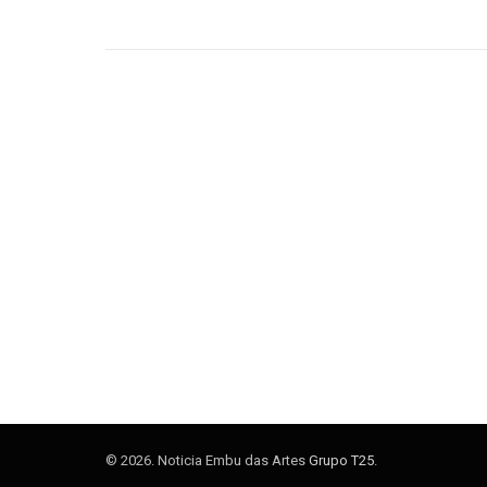
© 2026. Noticia Embu das Artes
Grupo T25
.