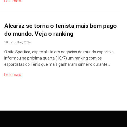
Leia mais
Alcaraz se torna o tenista mais bem pago
do mundo. Veja o ranking
10 de Julho, 2024
O site Sportico, especialista em negócios do mundo esportivo,
informou na próxima quarta (10/7) um ranking com os
esportistas do Tênis que mais ganharam dinheiro durante…
Leia mais