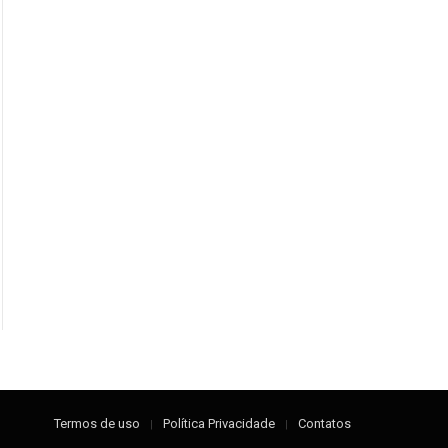
Termos de uso
Política Privacidade
Contatos