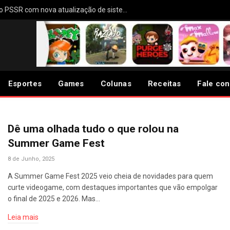
PS5 deve receber melhorias no PSSR com nova atualização de sistema
Esportes
Games
Colunas
Receitas
Fale co
Dê uma olhada tudo o que rolou na
Summer Game Fest
8 de Junho, 2025
A Summer Game Fest 2025 veio cheia de novidades para quem
curte videogame, com destaques importantes que vão empolgar
o final de 2025 e 2026. Mas…
Leia mais