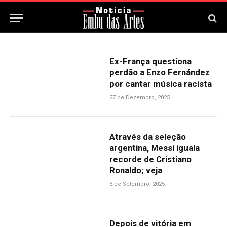
Ex-França questiona
perdão a Enzo Fernández
por cantar música racista
27 de Dezembro, 2025
Através da seleção
argentina, Messi iguala
recorde de Cristiano
Ronaldo; veja
5 de Setembro, 2025
Depois de vitória em