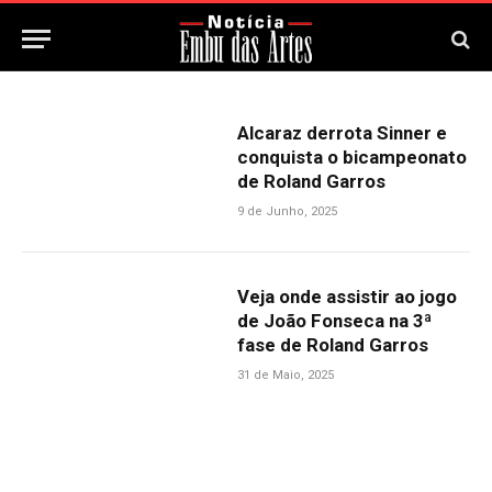
Alcaraz derrota Sinner e
conquista o bicampeonato
de Roland Garros
9 de Junho, 2025
Veja onde assistir ao jogo
de João Fonseca na 3ª
fase de Roland Garros
31 de Maio, 2025