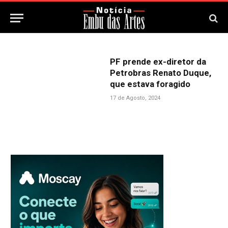
PF prende ex-diretor da
Petrobras Renato Duque,
que estava foragido
17 de Agosto, 2024