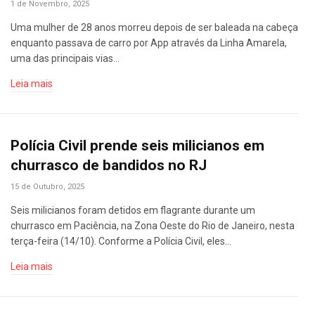
1 de Novembro, 2025
Uma mulher de 28 anos morreu depois de ser baleada na cabeça
enquanto passava de carro por App através da Linha Amarela,
uma das principais vias…
Leia mais
Polícia Civil prende seis milicianos em
churrasco de bandidos no RJ
15 de Outubro, 2025
Seis milicianos foram detidos em flagrante durante um
churrasco em Paciência, na Zona Oeste do Rio de Janeiro, nesta
terça-feira (14/10). Conforme a Polícia Civil, eles…
Leia mais