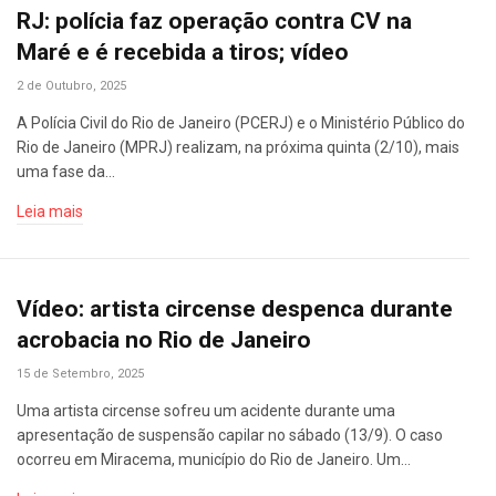
RJ: polícia faz operação contra CV na
Maré e é recebida a tiros; vídeo
2 de Outubro, 2025
A Polícia Civil do Rio de Janeiro (PCERJ) e o Ministério Público do
Rio de Janeiro (MPRJ) realizam, na próxima quinta (2/10), mais
uma fase da…
Leia mais
Vídeo: artista circense despenca durante
acrobacia no Rio de Janeiro
15 de Setembro, 2025
Uma artista circense sofreu um acidente durante uma
apresentação de suspensão capilar no sábado (13/9). O caso
ocorreu em Miracema, município do Rio de Janeiro. Um…