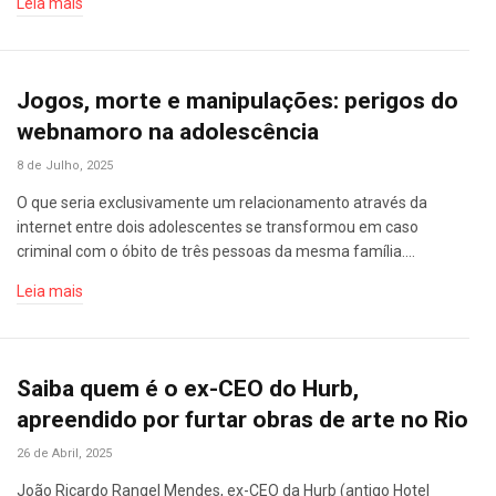
Leia mais
Jogos, morte e manipulações: perigos do
webnamoro na adolescência
8 de Julho, 2025
O que seria exclusivamente um relacionamento através da
internet entre dois adolescentes se transformou em caso
criminal com o óbito de três pessoas da mesma família.…
Leia mais
Saiba quem é o ex-CEO do Hurb,
apreendido por furtar obras de arte no Rio
26 de Abril, 2025
João Ricardo Rangel Mendes, ex-CEO da Hurb (antigo Hotel