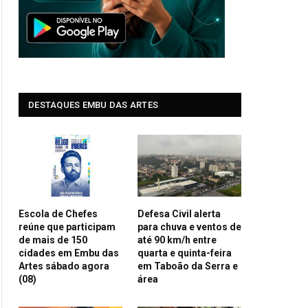
DESTAQUES EMBU DAS ARTES
Escola de Chefes
Defesa Civil alerta
reúne que participam
para chuva e ventos de
de mais de 150
até 90 km/h entre
cidades em Embu das
quarta e quinta-feira
Artes sábado agora
em Taboão da Serra e
(08)
área