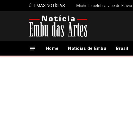
ÚLTIMAS NOTÍCIAS:
Michelle celebra vice de Flávio
Home
Notícias de Embu
Brasil