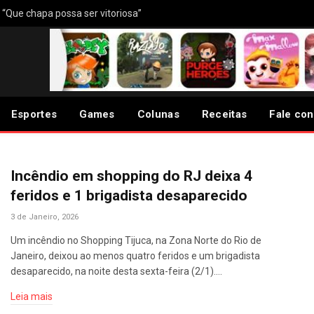
: “Que chapa possa ser vitoriosa”
Esportes
Games
Colunas
Receitas
Fale co
Incêndio em shopping do RJ deixa 4
feridos e 1 brigadista desaparecido
3 de Janeiro, 2026
Um incêndio no Shopping Tijuca, na Zona Norte do Rio de
Janeiro, deixou ao menos quatro feridos e um brigadista
desaparecido, na noite desta sexta-feira (2/1).…
Leia mais