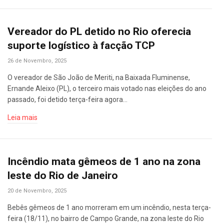
Vereador do PL detido no Rio oferecia
suporte logístico à facção TCP
26 de Novembro, 2025
O vereador de São João de Meriti, na Baixada Fluminense,
Ernande Aleixo (PL), o terceiro mais votado nas eleições do ano
passado, foi detido terça-feira agora…
Leia mais
Incêndio mata gêmeos de 1 ano na zona
leste do Rio de Janeiro
20 de Novembro, 2025
Bebês gêmeos de 1 ano morreram em um incêndio, nesta terça-
feira (18/11), no bairro de Campo Grande, na zona leste do Rio