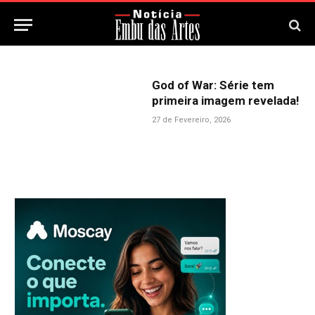
God of War: Série tem
primeira imagem revelada!
27 de Fevereiro, 2026