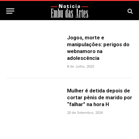
Jogos, morte e
manipulações: perigos do
webnamoro na
adolescência
8 de Julho, 2025
Mulher é detida depois de
cortar pênis de marido por
“falhar” na hora H
20 de Setembro, 2024