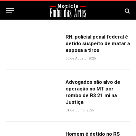
RN: policial penal federal é
detido suspeito de matar a
esposa a tiros
30 de Agosto, 2025
Advogados são alvo de
operação no MT por
rombo de R$ 21 mi na
Justiça
31 de Julho, 2025
Homem é detido no RS