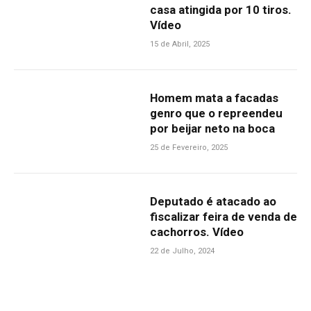
casa atingida por 10 tiros.
Vídeo
15 de Abril, 2025
Homem mata a facadas
genro que o repreendeu
por beijar neto na boca
25 de Fevereiro, 2025
Deputado é atacado ao
fiscalizar feira de venda de
cachorros. Vídeo
22 de Julho, 2024