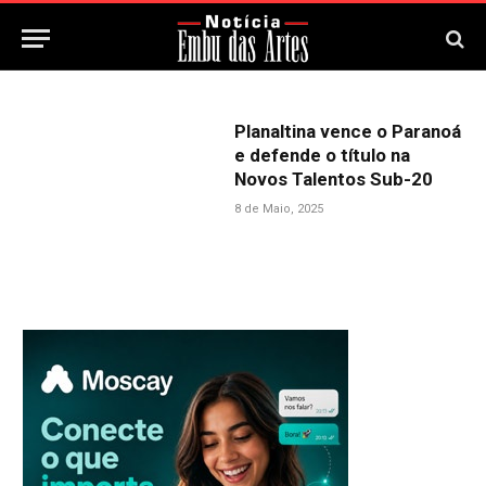
Planaltina vence o Paranoá
e defende o título na
Novos Talentos Sub-20
8 de Maio, 2025