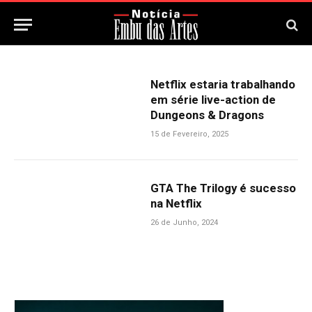
Netflix estaria trabalhando
em série live-action de
Dungeons & Dragons
15 de Fevereiro, 2025
GTA The Trilogy é sucesso
na Netflix
26 de Junho, 2024