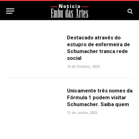
Destacado através do
estupro de enfermeira de
Schumacher tranca rede
social
16 de Outubro, 2025
Unicamente três nomes da
Fórmula 1 podem visitar
Schumacher. Saiba quem
11 de Junho, 2025