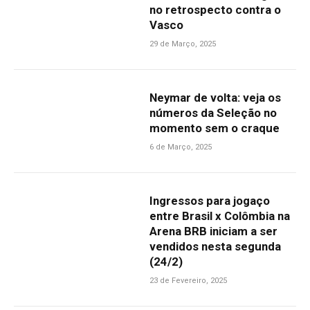
no retrospecto contra o
Vasco
29 de Março, 2025
Neymar de volta: veja os
números da Seleção no
momento sem o craque
6 de Março, 2025
Ingressos para jogaço
entre Brasil x Colômbia na
Arena BRB iniciam a ser
vendidos nesta segunda
(24/2)
23 de Fevereiro, 2025