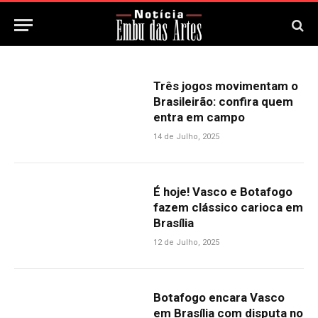
Três jogos movimentam o
Brasileirão: confira quem
entra em campo
14 de Julho, 2025
É hoje! Vasco e Botafogo
fazem clássico carioca em
Brasília
12 de Julho, 2025
Botafogo encara Vasco
em Brasília com disputa no