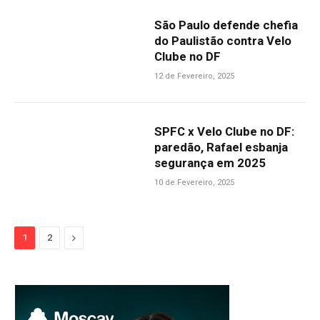
São Paulo defende chefia
do Paulistão contra Velo
Clube no DF
12 de Fevereiro, 2025
SPFC x Velo Clube no DF:
paredão, Rafael esbanja
segurança em 2025
10 de Fevereiro, 2025
Next
1
2