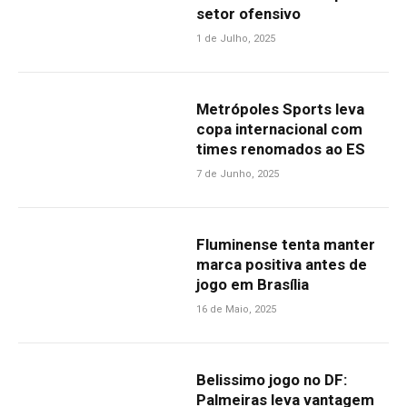
setor ofensivo
1 de Julho, 2025
Metrópoles Sports leva
copa internacional com
times renomados ao ES
7 de Junho, 2025
Fluminense tenta manter
marca positiva antes de
jogo em Brasília
16 de Maio, 2025
Belissimo jogo no DF:
Palmeiras leva vantagem