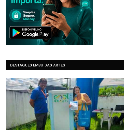
DESTAQUES EMBU DAS ARTES