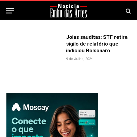
Joias sauditas: STF retira
sigilo de relatório que
indiciou Bolsonaro
9 de Julho, 2024