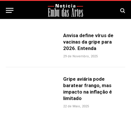
Anvisa define vírus de
vacinas da gripe para
2026. Entenda
29 de Novembro, 2025
Gripe aviária pode
baratear frango, mas
impacto na inflação é
limitado
22 de Maio, 2025