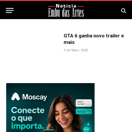
GTA 6 ganha novo trailer e
mais
6 de Maio, 2025