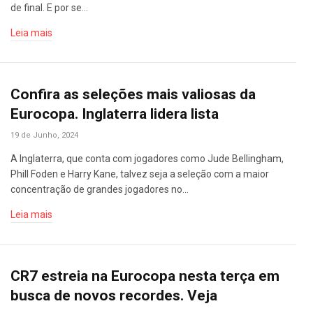
de final. E por se…
Leia mais
Confira as seleções mais valiosas da
Eurocopa. Inglaterra lidera lista
19 de Junho, 2024
A Inglaterra, que conta com jogadores como Jude Bellingham,
Phill Foden e Harry Kane, talvez seja a seleção com a maior
concentração de grandes jogadores no…
Leia mais
CR7 estreia na Eurocopa nesta terça em
busca de novos recordes. Veja