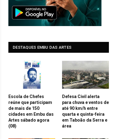
DESTAQUES EMBU DAS ARTES
Escola de Chefes
Defesa Civil alerta
reúne que participam
para chuva e ventos de
de mais de 150
até 90 km/h entre
cidades em Embu das
quarta e quinta-feira
Artes sábado agora
em Taboão da Serra e
(08)
área