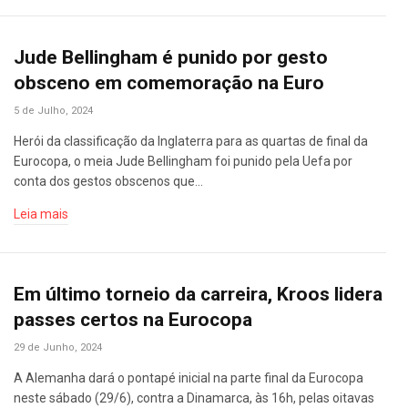
Jude Bellingham é punido por gesto
obsceno em comemoração na Euro
5 de Julho, 2024
Herói da classificação da Inglaterra para as quartas de final da
Eurocopa, o meia Jude Bellingham foi punido pela Uefa por
conta dos gestos obscenos que…
Leia mais
Em último torneio da carreira, Kroos lidera
passes certos na Eurocopa
29 de Junho, 2024
A Alemanha dará o pontapé inicial na parte final da Eurocopa
neste sábado (29/6), contra a Dinamarca, às 16h, pelas oitavas