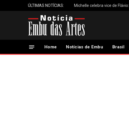
ÚLTIMAS NOTÍCIAS:
Michelle celebra vice de Flávio
Home
Notícias de Embu
Brasil