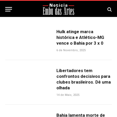
Hulk atinge marca
histórica e Atlético-MG
vence o Bahia por 3 x 0
6 de Novembro, 2025
Libertadores tem
confrontos decisivos para
clubes brasileiros. Dê uma
olhada
14 de Maio, 2025
Bahia lamenta morte de