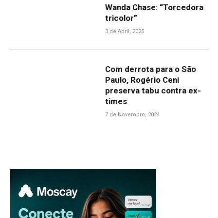
Wanda Chase: “Torcedora
tricolor”
3 de Abril, 2025
Com derrota para o São
Paulo, Rogério Ceni
preserva tabu contra ex-
times
7 de Novembro, 2024