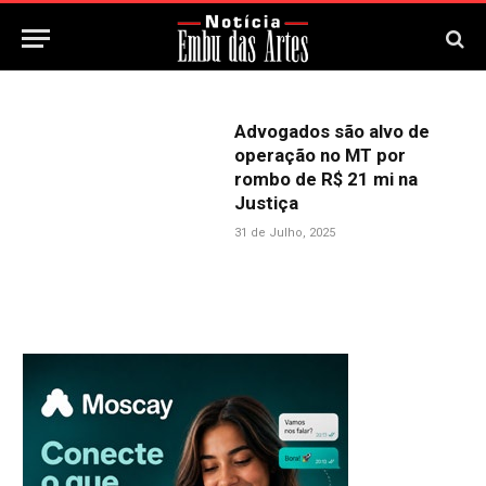
Advogados são alvo de
operação no MT por
rombo de R$ 21 mi na
Justiça
31 de Julho, 2025