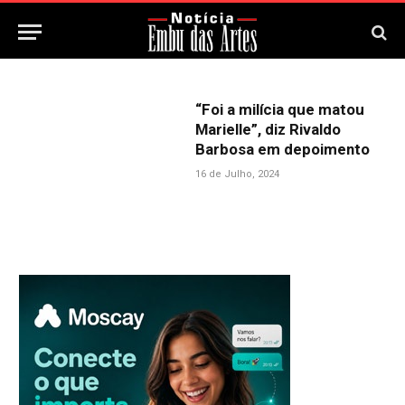
“Foi a milícia que matou
Marielle”, diz Rivaldo
Barbosa em depoimento
16 de Julho, 2024