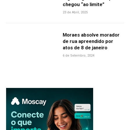
chegou “ao limite”
23 de Abril, 2025
Moraes absolve morador
de rua apreendido por
atos de 8 de janeiro
6 de Setembro, 2024