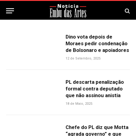
Dino vota depois de
Moraes pedir condenação
de Bolsonaro e apoiadores
12 de Setembro, 2025
PL descarta penalização
formal contra deputado
que não assinou anistia
18 de Maio, 2025
Chefe do PL diz que Motta
“agrada governo” e que