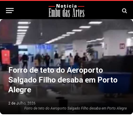
Forro de teto do Aeroporto
Salgado Filho desaba em Porto
Alegre
2 de Julho, 2026
Forro de teto do Aeroporto Salgado Filho desaba em Porto Alegre