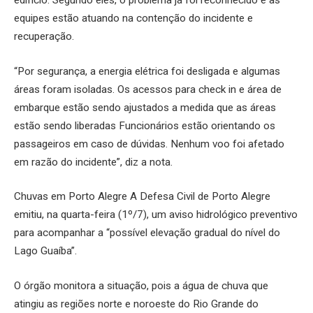
edifício. Segundo eles, o problema já foi reconhecido e as
equipes estão atuando na contenção do incidente e
recuperação.
“Por segurança, a energia elétrica foi desligada e algumas
áreas foram isoladas. Os acessos para check in e área de
embarque estão sendo ajustados a medida que as áreas
estão sendo liberadas Funcionários estão orientando os
passageiros em caso de dúvidas. Nenhum voo foi afetado
em razão do incidente”, diz a nota.
Chuvas em Porto Alegre A Defesa Civil de Porto Alegre
emitiu, na quarta-feira (1º/7), um aviso hidrológico preventivo
para acompanhar a “possível elevação gradual do nível do
Lago Guaíba”.
O órgão monitora a situação, pois a água de chuva que
atingiu as regiões norte e noroeste do Rio Grande do