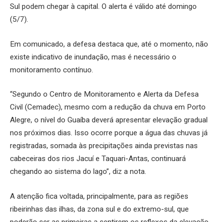
Sul podem chegar à capital. O alerta é válido até domingo
(5/7).
Em comunicado, a defesa destaca que, até o momento, não
existe indicativo de inundação, mas é necessário o
monitoramento contínuo.
“Segundo o Centro de Monitoramento e Alerta da Defesa
Civil (Cemadec), mesmo com a redução da chuva em Porto
Alegre, o nível do Guaíba deverá apresentar elevação gradual
nos próximos dias. Isso ocorre porque a água das chuvas já
registradas, somada às precipitações ainda previstas nas
cabeceiras dos rios Jacuí e Taquari-Antas, continuará
chegando ao sistema do lago”, diz a nota.
A atenção fica voltada, principalmente, para as regiões
ribeirinhas das ilhas, da zona sul e do extremo-sul, que