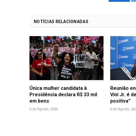
Facebo
NOTÍCIAS RELACIONADAS
Única mulher candidata à
Reunião en
Presidência declara R$ 33 mil
Vini Jr. é 
em bens
positiva”
6 de Agosto, 2026
6 de Agosto, 20