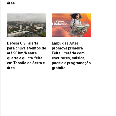
área
Defesa Civil alerta
Embu das Artes
para chuva e ventos de
promove primeira
até 90 km/h entre
Feira Literária com
quarta e quinta-feira
escritores, música,
em Taboão da Serra e
poesia e programação
área
gratuita