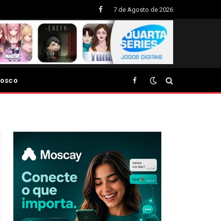
7 de Agosto de 2026
Facebook
nosco
Facebook