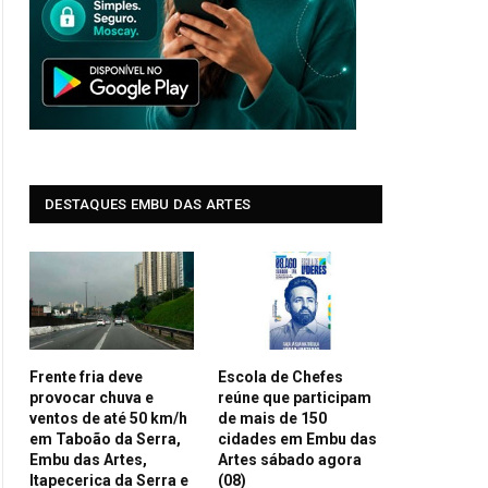
DESTAQUES EMBU DAS ARTES
Frente fria deve
Escola de Chefes
provocar chuva e
reúne que participam
ventos de até 50 km/h
de mais de 150
em Taboão da Serra,
cidades em Embu das
Embu das Artes,
Artes sábado agora
Itapecerica da Serra e
(08)