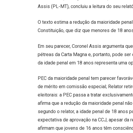
Assis (PL-MT), concluiu a leitura do seu relat
O texto estima a redução da maioridade penal 
Constituição, que diz que menores de 18 anos
Em seu parecer, Coronel Assis argumenta que 
pétreas da Carta Magna e, portanto, pode ser 
da idade penal em 18 anos representa uma opç
PEC da maioridade penal tem parecer favoráve
de mérito em comissão especial; Relator reti
eleitorais: a PEC passa a tratar exclusivame
afirma que a redução da maioridade penal não
segundo o relator, a idade penal de 18 anos p
expectativa de aprovação na CCJ, apesar da r
afirmam que jovens de 16 anos têm consciênci