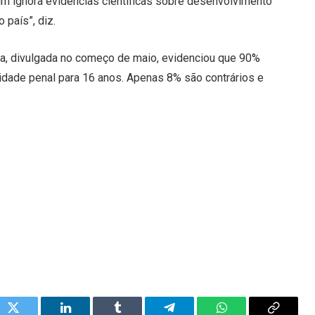
um ignora evidências científicas sobre desenvolvimento
 país”, diz.
ta, divulgada no começo de maio, evidenciou que 90%
idade penal para 16 anos. Apenas 8% são contrários e