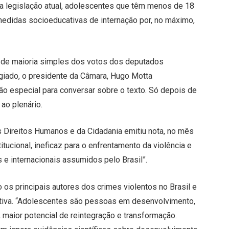
da legislação atual, adolescentes que têm menos de 18
didas socioeducativas de internação por, no máximo,
a de maioria simples dos votos dos deputados
giado, o presidente da Câmara, Hugo Motta
ão especial para conversar sobre o texto. Só depois de
ao plenário.
s Direitos Humanos e da Cidadania emitiu nota, no mês
tucional, ineficaz para o enfrentamento da violência e
e internacionais assumidos pelo Brasil”.
 os principais autores dos crimes violentos no Brasil e
ativa. “Adolescentes são pessoas em desenvolvimento,
 maior potencial de reintegração e transformação.