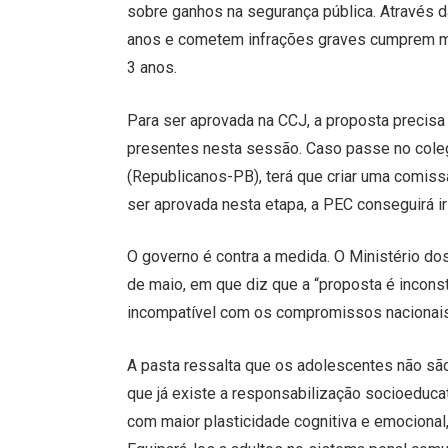
sobre ganhos na segurança pública. Através 
anos e cometem infrações graves cumprem me
3 anos.
Para ser aprovada na CCJ, a proposta precis
presentes nesta sessão. Caso passe no cole
(Republicanos-PB), terá que criar uma comiss
ser aprovada nesta etapa, a PEC conseguirá ir 
O governo é contra a medida. O Ministério do
de maio, em que diz que a “proposta é inconsti
incompatível com os compromissos nacionais 
A pasta ressalta que os adolescentes não são
que já existe a responsabilização socioeduc
com maior plasticidade cognitiva e emocional,