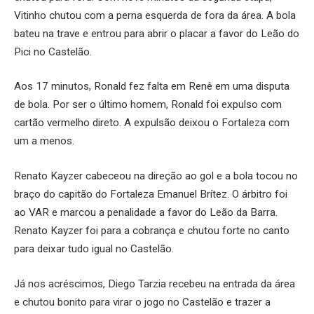
Vitinho chutou com a perna esquerda de fora da área. A bola
bateu na trave e entrou para abrir o placar a favor do Leão do
Pici no Castelão.
Aos 17 minutos, Ronald fez falta em Renê em uma disputa
de bola. Por ser o último homem, Ronald foi expulso com
cartão vermelho direto. A expulsão deixou o Fortaleza com
um a menos.
Renato Kayzer cabeceou na direção ao gol e a bola tocou no
braço do capitão do Fortaleza Emanuel Brítez. O árbitro foi
ao VAR e marcou a penalidade a favor do Leão da Barra.
Renato Kayzer foi para a cobrança e chutou forte no canto
para deixar tudo igual no Castelão.
Já nos acréscimos, Diego Tarzia recebeu na entrada da área
e chutou bonito para virar o jogo no Castelão e trazer a