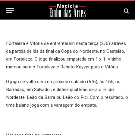
3 de Junho, 2026
Updated:
3 de Junho, 2026
Fortaleza e Vitória se enfrentaram nesta terça (2/6) através
da partida de ida da final da Copa do Nordeste, no Castelão,
em Fortaleza. O jogo finalizou empatada em 1 x 1. Vitinho
marcou para o Fortaleza e Renato Kayzer para o Vitória.
O jogo de volta será no próximo sábado (6/6), às 16h, no
Barradão, em Salvador, e define qual leão será o rei do
Nordeste. Leão da Barra ou Leão do Pici. Com o resultado, o
time baiano joga com a vantagem do empate.