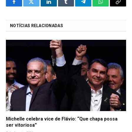
Facebook
Twitter
LinkedIn
Tumblr
Telegram
WhatsApp
Copy
Link
NOTÍCIAS RELACIONADAS
Michelle celebra vice de Flávio: “Que chapa possa
ser vitoriosa”