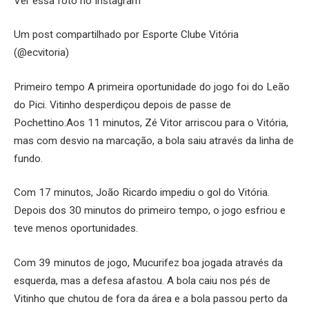
Ver essa foto no Instagram
Um post compartilhado por Esporte Clube Vitória
(@ecvitoria)
Primeiro tempo A primeira oportunidade do jogo foi do Leão
do Pici. Vitinho desperdiçou depois de passe de
Pochettino.Aos 11 minutos, Zé Vitor arriscou para o Vitória,
mas com desvio na marcação, a bola saiu através da linha de
fundo.
Com 17 minutos, João Ricardo impediu o gol do Vitória.
Depois dos 30 minutos do primeiro tempo, o jogo esfriou e
teve menos oportunidades.
Com 39 minutos de jogo, Mucurifez boa jogada através da
esquerda, mas a defesa afastou. A bola caiu nos pés de
Vitinho que chutou de fora da área e a bola passou perto da