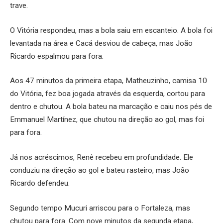
trave.
O Vitória respondeu, mas a bola saiu em escanteio. A bola foi
levantada na área e Cacá desviou de cabeça, mas João
Ricardo espalmou para fora.
Aos 47 minutos da primeira etapa, Matheuzinho, camisa 10
do Vitória, fez boa jogada através da esquerda, cortou para
dentro e chutou. A bola bateu na marcação e caiu nos pés de
Emmanuel Martínez, que chutou na direção ao gol, mas foi
para fora.
Já nos acréscimos, Renê recebeu em profundidade. Ele
conduziu na direção ao gol e bateu rasteiro, mas João
Ricardo defendeu.
Segundo tempo Mucuri arriscou para o Fortaleza, mas
chutou para fora. Com nove minutos da segunda etapa,