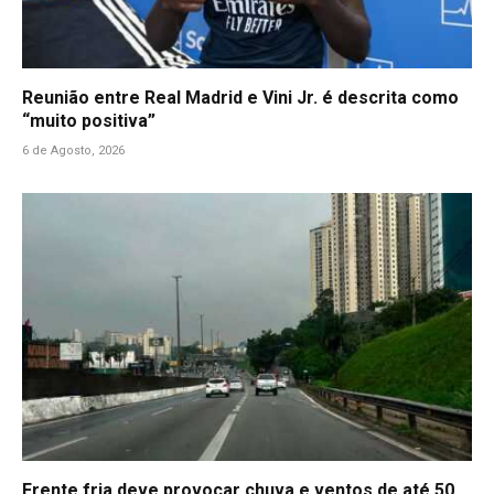
Reunião entre Real Madrid e Vini Jr. é descrita como
“muito positiva”
6 de Agosto, 2026
Frente fria deve provocar chuva e ventos de até 50