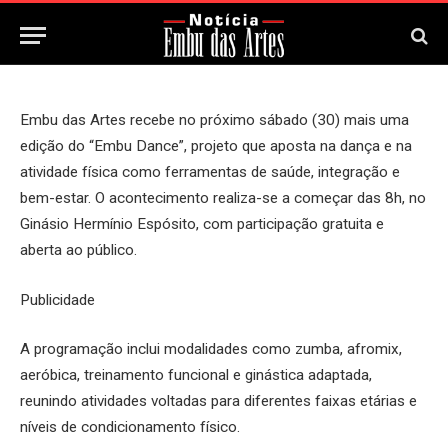
26 de Maio, 2026
Updated:
26 de Maio, 2026
Embu das Artes recebe no próximo sábado (30) mais uma
edição do “Embu Dance”, projeto que aposta na dança e na
atividade física como ferramentas de saúde, integração e
bem-estar. O acontecimento realiza-se a começar das 8h, no
Ginásio Hermínio Espósito, com participação gratuita e
aberta ao público.
Publicidade
A programação inclui modalidades como zumba, afromix,
aeróbica, treinamento funcional e ginástica adaptada,
reunindo atividades voltadas para diferentes faixas etárias e
níveis de condicionamento físico.