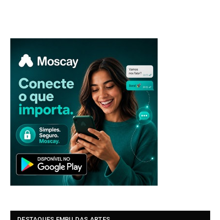
DESTAQUES EMBU DAS ARTES