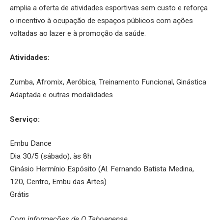
amplia a oferta de atividades esportivas sem custo e reforça
o incentivo à ocupação de espaços públicos com ações
voltadas ao lazer e à promoção da saúde.
Atividades:
Zumba, Afromix, Aeróbica, Treinamento Funcional, Ginástica
Adaptada e outras modalidades
Serviço:
Embu Dance
Dia 30/5 (sábado), às 8h
Ginásio Hermínio Espósito (Al. Fernando Batista Medina,
120, Centro, Embu das Artes)
Grátis
Com informações de O Taboanense