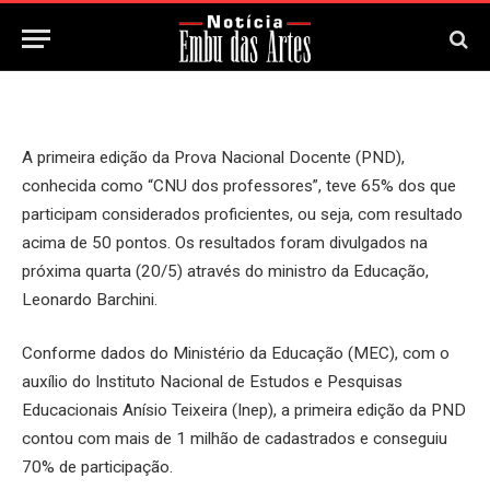
21 de Maio, 2026
Updated:
21 de Maio, 2026
A primeira edição da Prova Nacional Docente (PND),
conhecida como “CNU dos professores”, teve 65% dos que
participam considerados proficientes, ou seja, com resultado
acima de 50 pontos. Os resultados foram divulgados na
próxima quarta (20/5) através do ministro da Educação,
Leonardo Barchini.
Conforme dados do Ministério da Educação (MEC), com o
auxílio do Instituto Nacional de Estudos e Pesquisas
Educacionais Anísio Teixeira (Inep), a primeira edição da PND
contou com mais de 1 milhão de cadastrados e conseguiu
70% de participação.