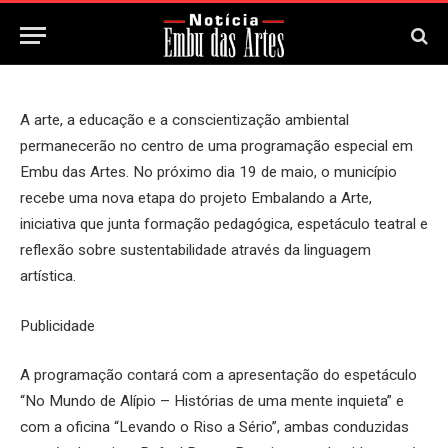
14 de Maio, 2026
Updated:
14 de Maio, 2026
A arte, a educação e a conscientização ambiental
permanecerão no centro de uma programação especial em
Embu das Artes. No próximo dia 19 de maio, o município
recebe uma nova etapa do projeto Embalando a Arte,
iniciativa que junta formação pedagógica, espetáculo teatral e
reflexão sobre sustentabilidade através da linguagem
artística.
Publicidade
A programação contará com a apresentação do espetáculo
“No Mundo de Alípio – Histórias de uma mente inquieta” e
com a oficina “Levando o Riso a Sério”, ambas conduzidas