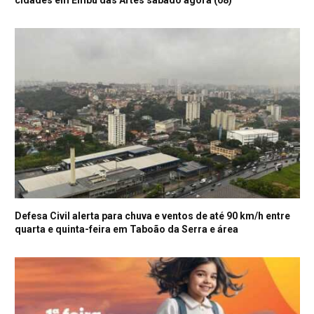
cidades em Embu das Artes sábado agora (08)
Defesa Civil alerta para chuva e ventos de até 90 km/h entre
quarta e quinta-feira em Taboão da Serra e área