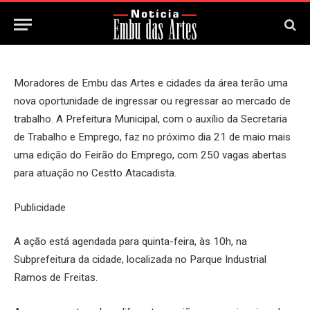
13 de Maio, 2026
Updated:
13 de Maio, 2026
Moradores de Embu das Artes e cidades da área terão uma
nova oportunidade de ingressar ou regressar ao mercado de
trabalho. A Prefeitura Municipal, com o auxílio da Secretaria
de Trabalho e Emprego, faz no próximo dia 21 de maio mais
uma edição do Feirão do Emprego, com 250 vagas abertas
para atuação no Cestto Atacadista.
Publicidade
A ação está agendada para quinta-feira, às 10h, na
Subprefeitura da cidade, localizada no Parque Industrial
Ramos de Freitas.