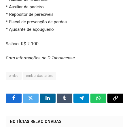
* Auxiliar de padeiro
* Repositor de perecíveis
* Fiscal de prevenção de perdas
* Ajudante de açougueiro
Salário: R$ 2.100
Com informações de O Taboanense
embu
embu das artes
Facebook
Twitter
LinkedIn
Tumblr
Telegram
WhatsApp
Copy
Link
NOTÍCIAS RELACIONADAS