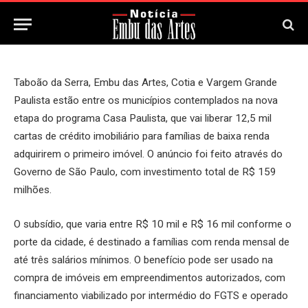
30 de Março, 2026
Updated:
30 de Março, 2026
Taboão da Serra, Embu das Artes, Cotia e Vargem Grande
Paulista estão entre os municípios contemplados na nova
etapa do programa Casa Paulista, que vai liberar 12,5 mil
cartas de crédito imobiliário para famílias de baixa renda
adquirirem o primeiro imóvel. O anúncio foi feito através do
Governo de São Paulo, com investimento total de R$ 159
milhões.
O subsídio, que varia entre R$ 10 mil e R$ 16 mil conforme o
porte da cidade, é destinado a famílias com renda mensal de
até três salários mínimos. O benefício pode ser usado na
compra de imóveis em empreendimentos autorizados, com
financiamento viabilizado por intermédio do FGTS e operado