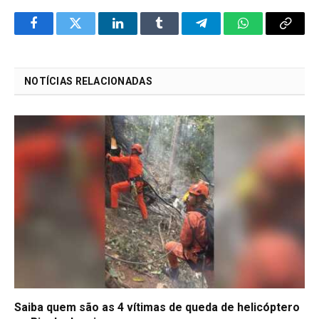
Facebook
Twitter
LinkedIn
Tumblr
Telegram
WhatsApp
Copy
Link
NOTÍCIAS RELACIONADAS
Saiba quem são as 4 vítimas de queda de helicóptero