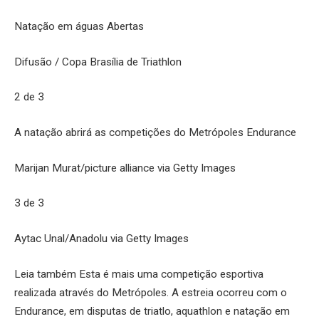
Natação em águas Abertas
Difusão / Copa Brasília de Triathlon
2 de 3
A natação abrirá as competições do Metrópoles Endurance
Marijan Murat/picture alliance via Getty Images
3 de 3
Aytac Unal/Anadolu via Getty Images
Leia também Esta é mais uma competição esportiva
realizada através do Metrópoles. A estreia ocorreu com o
Endurance, em disputas de triatlo, aquathlon e natação em