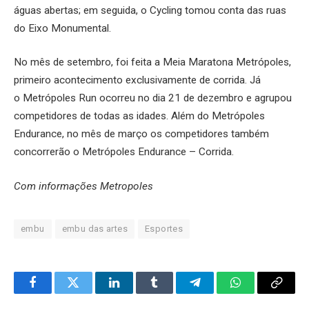
águas abertas; em seguida, o Cycling tomou conta das ruas
do Eixo Monumental.
No mês de setembro, foi feita a Meia Maratona Metrópoles,
primeiro acontecimento exclusivamente de corrida. Já
o Metrópoles Run ocorreu no dia 21 de dezembro e agrupou
competidores de todas as idades. Além do Metrópoles
Endurance, no mês de março os competidores também
concorrerão o Metrópoles Endurance – Corrida.
Com informações Metropoles
embu
embu das artes
Esportes
Facebook
Twitter
LinkedIn
Tumblr
Telegram
WhatsApp
Copy