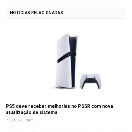
Link
NOTÍCIAS RELACIONADAS
PS5 deve receber melhorias no PSSR com nova
atualização de sistema
7 de Agosto, 2026