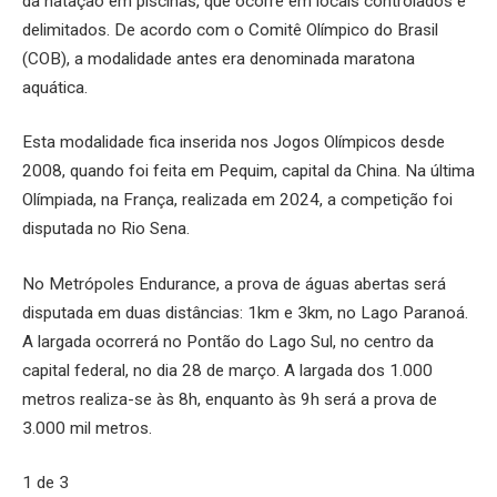
da natação em piscinas, que ocorre em locais controlados e
delimitados. De acordo com o Comitê Olímpico do Brasil
(COB), a modalidade antes era denominada maratona
aquática.
Esta modalidade fica inserida nos Jogos Olímpicos desde
2008, quando foi feita em Pequim, capital da China. Na última
Olímpiada, na França, realizada em 2024, a competição foi
disputada no Rio Sena.
No Metrópoles Endurance, a prova de águas abertas será
disputada em duas distâncias: 1km e 3km, no Lago Paranoá.
A largada ocorrerá no Pontão do Lago Sul, no centro da
capital federal, no dia 28 de março. A largada dos 1.000
metros realiza-se às 8h, enquanto às 9h será a prova de
3.000 mil metros.
1 de 3