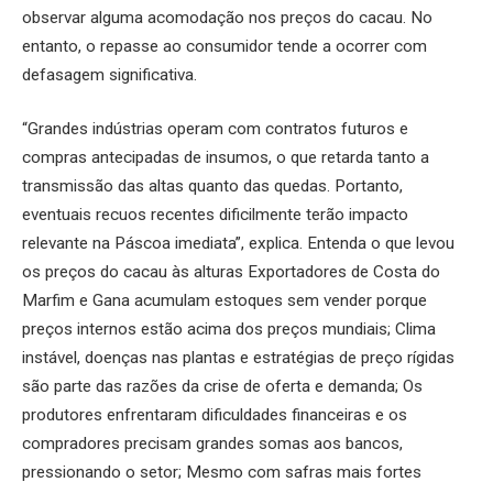
observar alguma acomodação nos preços do cacau. No
entanto, o repasse ao consumidor tende a ocorrer com
defasagem significativa.
“Grandes indústrias operam com contratos futuros e
compras antecipadas de insumos, o que retarda tanto a
transmissão das altas quanto das quedas. Portanto,
eventuais recuos recentes dificilmente terão impacto
relevante na Páscoa imediata”, explica. Entenda o que levou
os preços do cacau às alturas Exportadores de Costa do
Marfim e Gana acumulam estoques sem vender porque
preços internos estão acima dos preços mundiais; Clima
instável, doenças nas plantas e estratégias de preço rígidas
são parte das razões da crise de oferta e demanda; Os
produtores enfrentaram dificuldades financeiras e os
compradores precisam grandes somas aos bancos,
pressionando o setor; Mesmo com safras mais fortes