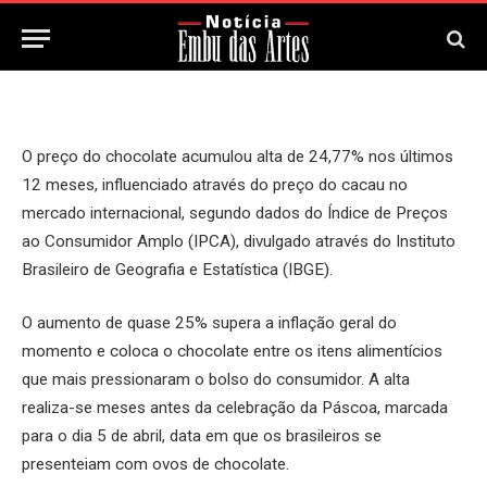
2 de Março, 2026
Updated:
2 de Março, 2026
O preço do chocolate acumulou alta de 24,77% nos últimos
12 meses, influenciado através do preço do cacau no
mercado internacional, segundo dados do Índice de Preços
ao Consumidor Amplo (IPCA), divulgado através do Instituto
Brasileiro de Geografia e Estatística (IBGE).
O aumento de quase 25% supera a inflação geral do
momento e coloca o chocolate entre os itens alimentícios
que mais pressionaram o bolso do consumidor. A alta
realiza-se meses antes da celebração da Páscoa, marcada
para o dia 5 de abril, data em que os brasileiros se
presenteiam com ovos de chocolate.