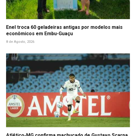
Enel troca 60 geladeiras antigas por modelos mais
econômicos em Embu-Guaçu
8 de Agosto, 2026
Atlético-MG confirma machucado de Gustavo Scarpa,